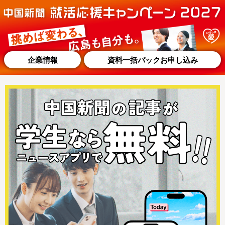
企業情報
資料一括パックお申し込み