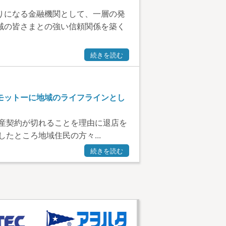
りになる金融機関として、一層の発
域の皆さまとの強い信頼関係を築く
続きを読む
モットーに地域のライフラインとし
動産契約が切れることを理由に退店を
たところ地域住民の方々...
続きを読む