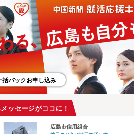
一括パックお申し込み
いメッセージがココに！
広島市信用組合