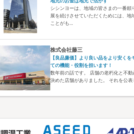
地元のお金は地元で活かす
シシンヨーは、地域の皆さまの一番頼
展を続けさせていただくためには、地
ことがも...
株式会社藤三
【良品廉価】より良い品をより安くを
ての機能・役割を担います！
数年前の話です。 店舗の老朽化と不
決めた店舗がありました。 それを公表し