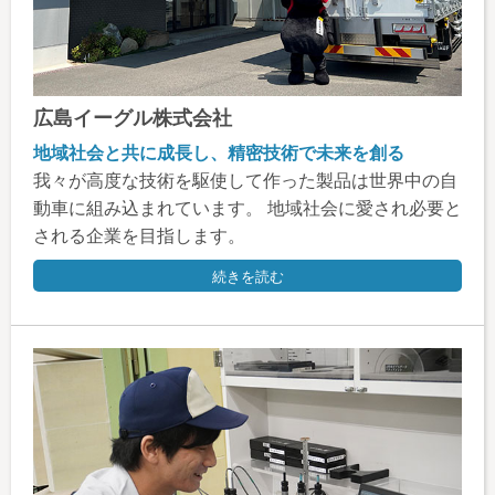
広島イーグル株式会社
地域社会と共に成長し、精密技術で未来を創る
我々が高度な技術を駆使して作った製品は世界中の自
動車に組み込まれています。 地域社会に愛され必要と
される企業を目指します。
続きを読む