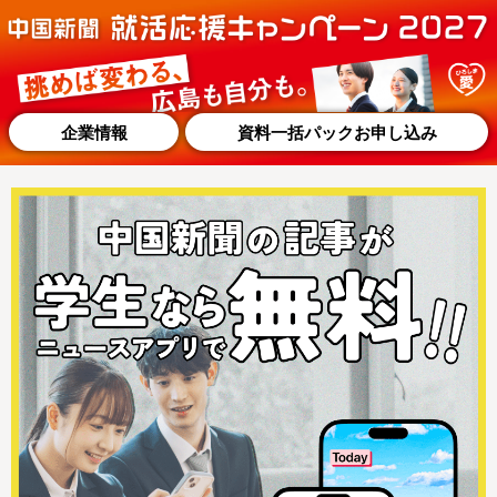
企業情報
資料一括パックお申し込み