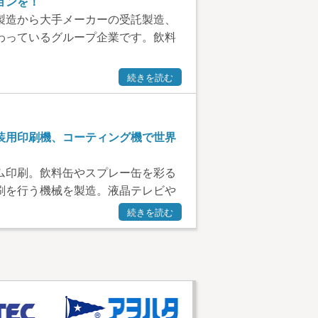
ョンを！
製造から大手メーカーの受託製造、
わっているグループ企業です。飲料
続きを読む
装用印刷機、コーティング機で世界
ム印刷。飲料缶やスプレー缶を彩る
刷を行う機械を製造。液晶テレビや
続きを読む