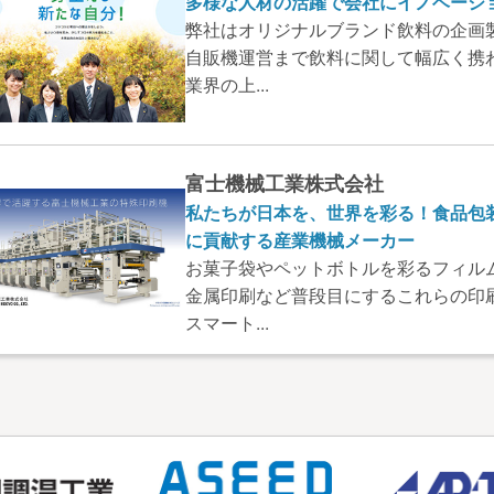
多様な人材の活躍で会社にイノベーシ
弊社はオリジナルブランド飲料の企画
自販機運営まで飲料に関して幅広く携
業界の上...
富士機械工業株式会社
私たちが日本を、世界を彩る！食品包
に貢献する産業機械メーカー
お菓子袋やペットボトルを彩るフィル
金属印刷など普段目にするこれらの印
スマート...