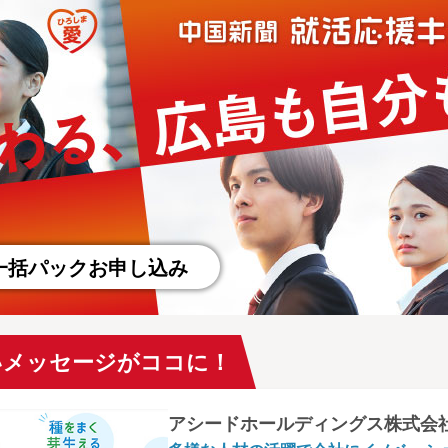
一括パックお申し込み
いメッセージがココに！
アシードホールディングス株式会