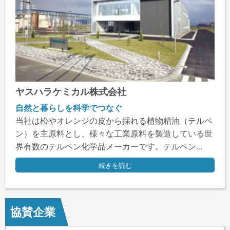
ヤスハラケミカル株式会社
自然と暮らしを科学でつなぐ
当社は松やオレンジの皮から採れる植物精油（テルペ
ン）を主原料とし、様々な工業原料を製造している世
界有数のテルペン化学品メーカーです。テルペン...
続きを読む
協賛企業