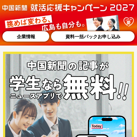
企業情報
資料一括パックお申し込み