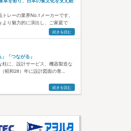
の食卓を彩り、日本の食文化を支え続
トレーの業界No.1メーカーです。
をより魅力的に演出し、ご家庭で
続きを読む
る」「つながる」
な柱に、設計サービス、機器製造な
（昭和28）年に設計図面の青...
続きを読む