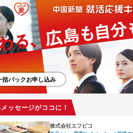
一括パックお申し込み
いメッセージがココに！
株式会社エフピコ