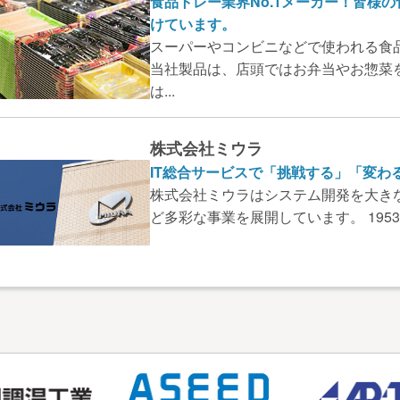
食品トレー業界No.1メーカー！皆様
けています。
スーパーやコンビニなどで使われる食品
当社製品は、店頭ではお弁当やお惣菜
は...
株式会社ミウラ
IT総合サービスで「挑戦する」「変わ
株式会社ミウラはシステム開発を大き
ど多彩な事業を展開しています。 1953