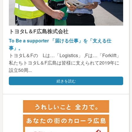
トヨタL＆F広島株式会社
To Be a supporter 「届ける仕事」を「支える仕
事」。
トヨタL＆Fの Lは…「Logistics」 ,Fは…「Forklift」
私たちトヨタL＆F広島は皆様に支えられて2019年に
設立50周...
続きを読む