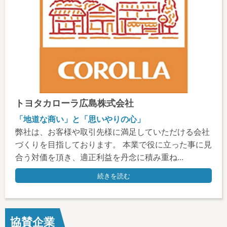
トヨタカローラ広島株式会社
「地道な商い」と「思いやりの心」
弊社は、お客様や取引先様に満足していただける会社
づくりを目指しております。 本業で役に立った事に見
合う対価を頂き、適正利益を丹念に積み重ね...
続きを読む
協賛企業