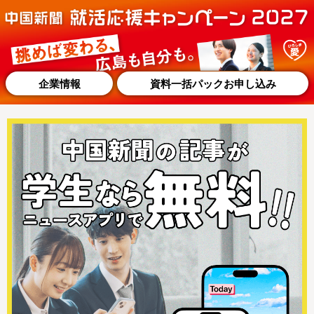
企業情報
資料一括パックお申し込み