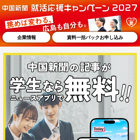
企業情報
資料一括パックお申し込み