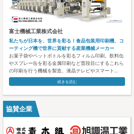
富士機械工業株式会社
私たちが日本を、世界を彩る！食品包装用印刷機、コ
ーティング機で世界に貢献する産業機械メーカー
お菓子袋やペットボトルを彩るフィルム印刷。飲料缶
やスプレー缶を彩る金属印刷など普段目にするこれら
の印刷を行う機械を製造。液晶テレビやスマート...
続きを読む
協賛企業