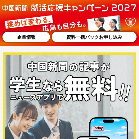
企業情報
資料一括パックお申し込み