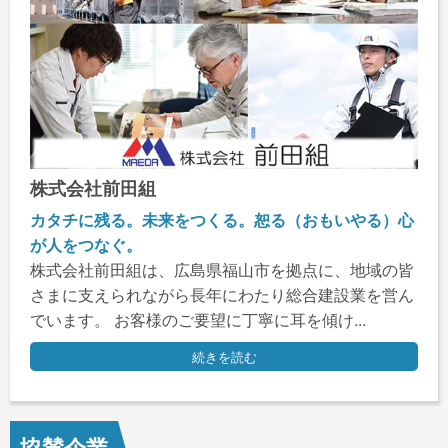
株式会社前田組
カタチに残る。未来をつくる。恕る（おもいやる）心
が人をつなぐ。
株式会社前田組は、広島県福山市を拠点に、地域の皆
さまに支えられながら長年にわたり総合建設業を営ん
でいます。 お客様のご要望に丁寧に耳を傾け...
続きを読む
協賛企業