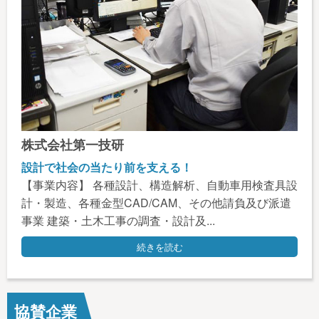
株式会社第一技研
設計で社会の当たり前を支える！
【事業内容】 各種設計、構造解析、自動車用検査具設
計・製造、各種金型CAD/CAM、その他請負及び派遣
事業 建築・土木工事の調査・設計及...
続きを読む
協賛企業