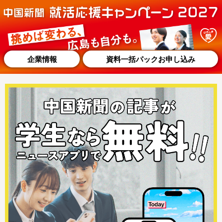
企業情報
資料一括パックお申し込み