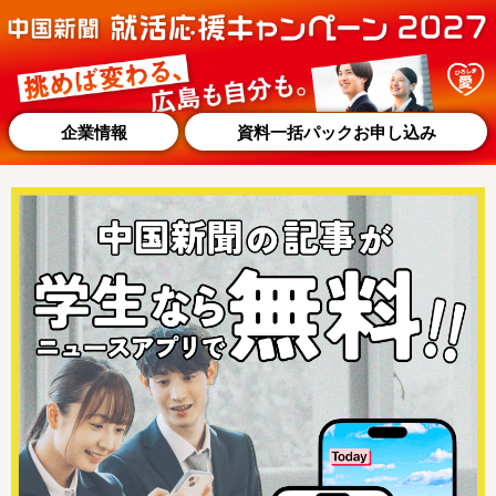
企業情報
資料一括パックお申し込み