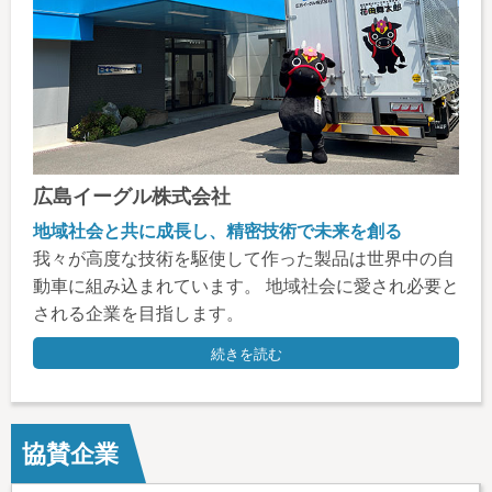
広島イーグル株式会社
地域社会と共に成長し、精密技術で未来を創る
我々が高度な技術を駆使して作った製品は世界中の自
動車に組み込まれています。 地域社会に愛され必要と
される企業を目指します。
続きを読む
協賛企業