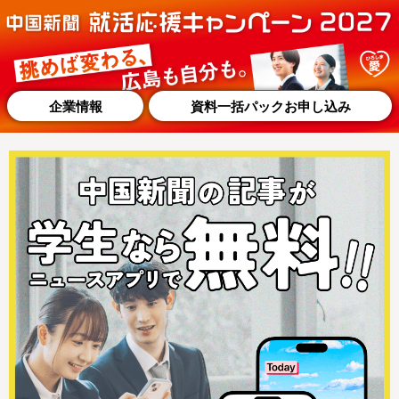
企業情報
資料一括パックお申し込み