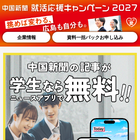
企業情報
資料一括パックお申し込み