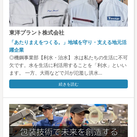
東洋プラント株式会社
「あたりまえをつくる。」地域を守り・支える地元活
躍企業
◎機鋼事業部【利水・治水】 水は私たちの生活に不可
欠です。水を生活に利活用することを「利水」といい
ます。 一方、大雨などで川が氾濫し洪水...
続きを読む