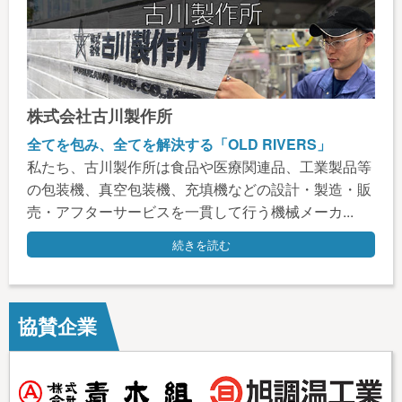
株式会社古川製作所
全てを包み、全てを解決する「OLD RIVERS」
私たち、古川製作所は食品や医療関連品、工業製品等
の包装機、真空包装機、充填機などの設計・製造・販
売・アフターサービスを一貫して行う機械メーカ...
続きを読む
協賛企業