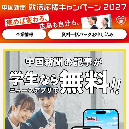
企業情報
資料一括パックお申し込み