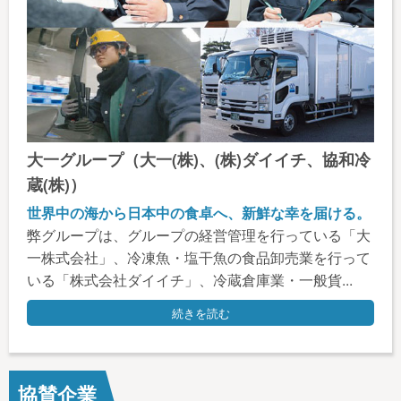
大一グループ（大一(株)、(株)ダイイチ、協和冷
蔵(株)）
世界中の海から日本中の食卓へ、新鮮な幸を届ける。
弊グループは、グループの経営管理を行っている「大
一株式会社」、冷凍魚・塩干魚の食品卸売業を行って
いる「株式会社ダイイチ」、冷蔵倉庫業・一般貨...
続きを読む
協賛企業