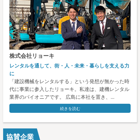
株式会社リョーキ
レンタルを通して、街・人・未来・暮らしを支える力
に
「建設機械をレンタルする」という発想が無かった時
代に事業に参入したリョーキ。私達は、建機レンタル
業界のパイオニアです。 広島に本社を置き、...
続きを読む
協賛企業