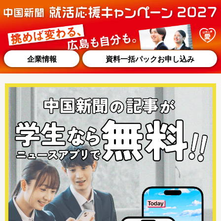
企業情報
資料一括パックお申し込み