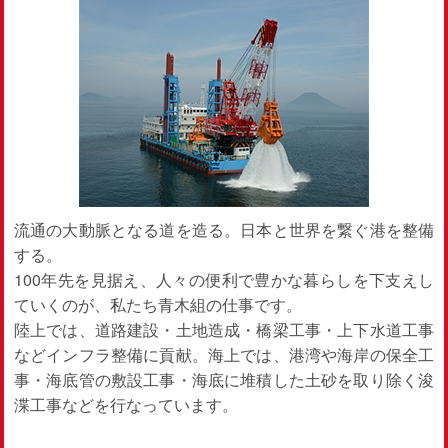
流通の大動脈となる道を造る。日本と世界を繋ぐ港を整備
する。
100年先を見据え、人々の便利で豊かな暮らしを下支えし
ていくのが、私たち青木組の仕事です。
陸上では、道路建設・土地造成・橋梁工事・上下水道工事
などインフラ整備に貢献。海上では、港湾や海岸の保全工
事・海底管の敷設工事・海底に堆積した土砂を取り除く浚
渫工事などを行なっています。