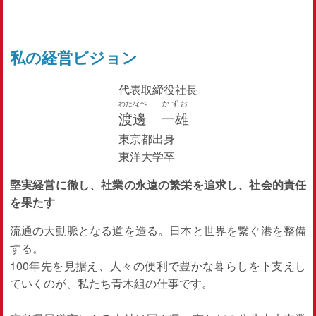
私の経営ビジョン
代表取締役社長
わたなべ
かずお
渡邊
一雄
東京都出身
東洋大学卒
堅実経営に徹し、社業の永遠の繁栄を追求し、社会的責任
を果たす
流通の大動脈となる道を造る。日本と世界を繋ぐ港を整備
する。
100年先を見据え、人々の便利で豊かな暮らしを下支えし
ていくのが、私たち青木組の仕事です。