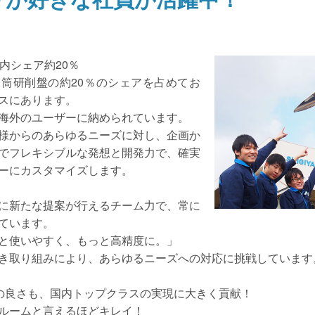
内シェア約20％
筒研削盤の約20％のシェアを占めてお
スにあります。
海外のユーザーに納められています。
様からのあらゆるニーズに対し、企画か
でフレキシブルな発想と開発力で、確実
ーにカスタマイズします。
に新たな提案が行えるチーム力で、常に
ています。
と使いやすく、もっと高精度に。」
き取り組みにより、あらゆるニーズへの対応に挑戦しています
の良さも、国内トップクラスの実現に大きく貢献！
ルームと言えるほどキレイ！