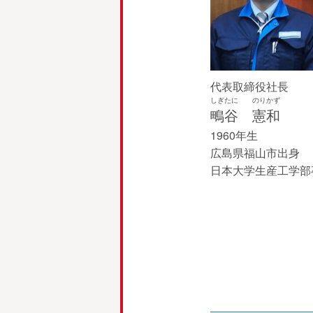
代表取締役社長
しぎたに
のりかず
鴫谷
憲和
1960年生
広島県福山市出身
日本大学生産工学部