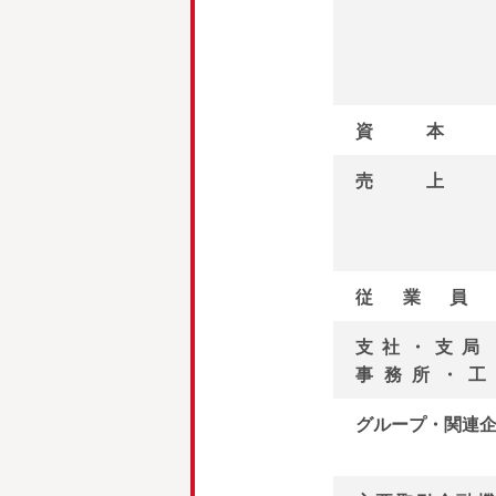
資本
売上
従業員
支社・支局
事務所・工
グループ・関連