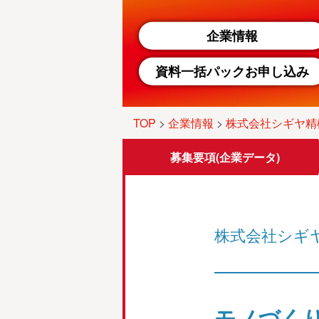
企業情報
資料一括パックお申し込み
TOP
>
企業情報
>
株式会社シギヤ精
募集要項
(企業データ)
株式会社シギ
モノづく