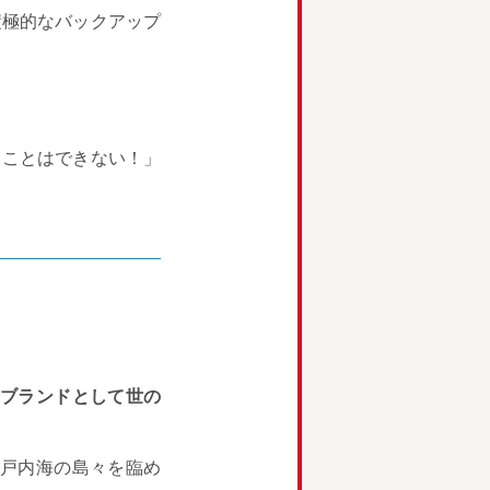
積極的なバックアップ
ることはできない！」
ブランドとして世の
戸内海の島々を臨め