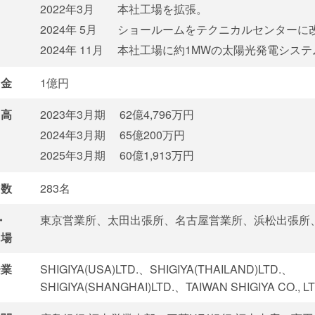
2022年3月
本社工場を拡張。
2024年 5月
ショールームをテクニカルセンターに
2024年 11月
本社工場に約1MWの太陽光発電システ
金
1億円
高
2023年3月期
62億4,796万円
2024年3月期
65億200万円
2025年3月期
60億1,913万円
数
283名
・
東京営業所、太田出張所、名古屋営業所、浜松出張所
場
企業
SHIGIYA(USA)LTD.、SHIGIYA(THAILAND)LTD.、
SHIGIYA(SHANGHAI)LTD.、TAIWAN SHIGIYA CO., LT