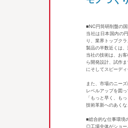
■NC円筒研削盤の国
当社は日本国内の円
り、業界トップクラ
製品の半数近くは、
当社の技術は、お客
ら開発設計、試作ま
にそしてスピーディ
また、市場のニーズ
レベルアップを図っ
「もっと早く、もっ
技術革新へのあくな
■総合的な仕事環境
◎工場全体がショー