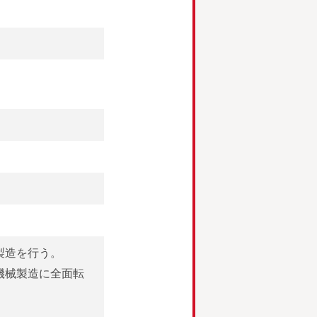
製造を行う。
機械製造に全面転