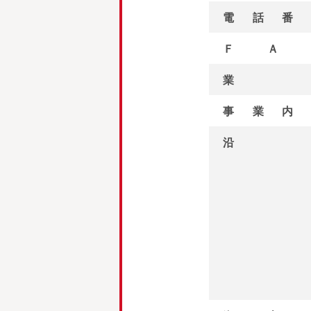
電話番
ＦＡ
業
事業内
沿