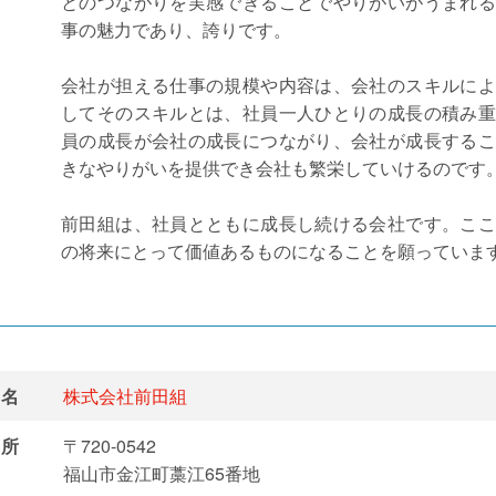
とのつながりを実感できることでやりがいがうまれる
事の魅力であり、誇りです。
会社が担える仕事の規模や内容は、会社のスキルによ
してそのスキルとは、社員一人ひとりの成長の積み重
員の成長が会社の成長につながり、会社が成長するこ
きなやりがいを提供でき会社も繁栄していけるのです
前田組は、社員とともに成長し続ける会社です。ここ
の将来にとって価値あるものになることを願っていま
名
株式会社前田組
所
〒720-0542
福山市金江町藁江65番地