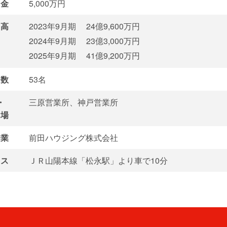
金
5,000万円
高
2023年9月期
24億9,600万円
2024年9月期
23億3,000万円
2025年9月期
41億9,200万円
数
53名
・
三原営業所、神戸営業所
場
企業
前田ハウジング株式会社
ス
ＪＲ山陽本線「松永駅」より車で10分