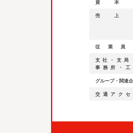
資本
売上
従業員
支社・支局
事務所・工
グループ・関連
交通アクセ