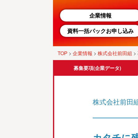
企業情報
資料一括パックお申し込み
TOP
>
企業情報
>
株式会社前田組
>
募集要項
(企業データ)
株式会社前田
カタチに