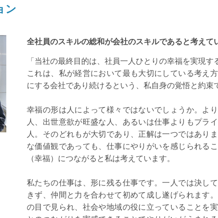
ョン
全社員のスキルの総和が会社のスキルであると考えて
「当社の最終目的は、社員一人ひとりの幸福を実現す
これは、私が経営において最も大切にしている考え方
にする会社であり続けるという、私自身の覚悟と約束
幸福の形は人によって様々ではないでしょうか。より
人、出世意欲が旺盛な人、あるいは仕事よりもプライ
人。そのどれもが大切であり、正解は一つではありま
な価値観であっても、仕事にやりがいを感じられるこ
（幸福）につながると私は考えています。
私たちの仕事は、形に残る仕事です。一人では決して
きず、仲間と力を合わせて初めて成し遂げられます。
の目で見られ、社会や地域の役に立っていることを実