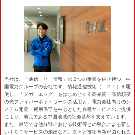
当社は、「通信」と「情報」の２つの事業を併せ持つ、中
国電力グループの会社です。情報通信技術（ＩＣＴ）を駆
使し、「メガ・エッグ」をはじめとする高品質・高信頼度
の光ファイバーネットワークの活用と、電力会社向けのシ
ステム開発・運用保守を中心とした各種サービスのご提供
により、地元である中国地域の社会基盤を支えています。
また、最近では他分野における技術等との融合による新し
いＩＣＴサービスの創出など、次々と技術革新が図られる