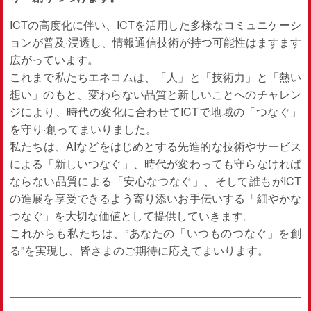
ICTの高度化に伴い、ICTを活用した多様なコミュニケーシ
ョンが普及·浸透し、情報通信技術が持つ可能性はますます
広がっています。
これまで私たちエネコムは、「人」と「技術力」と「熱い
想い」のもと、変わらない品質と新しいことへのチャレン
ジにより、時代の変化に合わせてICTで地域の「つなぐ」
を守り·創ってまいりました。
私たちは、AIなどをはじめとする先進的な技術やサービス
による「新しいつなぐ」、時代が変わっても守らなければ
ならない品質による「安心なつなぐ」、そして誰もがICT
の進展を享受できるよう寄り添いお手伝いする「細やかな
つなぐ」を大切な価値として提供していきます。
これからも私たちは、”あなたの「いつものつなぐ」を創
る”を実現し、皆さまのご期待に応えてまいります。