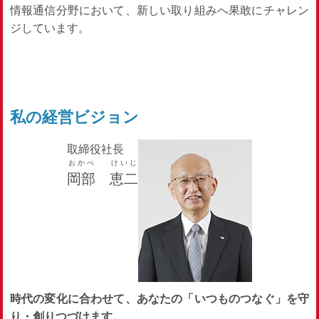
情報通信分野において、新しい取り組みへ果敢にチャレン
ジしています。
私の経営ビジョン
取締役社長
おかべ
けいじ
岡部
恵二
時代の変化に合わせて、あなたの「いつものつなぐ」を守
り・創りつづけます。