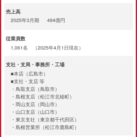
売上高
2025年3月期
494億円
従業員数
1,061名 （2025年4月1日現在）
支社・支局・
事務所・工場
■本店（広島市）
■支社・支店 等
・鳥取支店（鳥取市）
・島根支店（松江市北稜町）
・岡山支店（岡山市）
・山口支店（山口市）
・東京支社（東京都千代田区）
・島根営業所（松江市鹿島町）