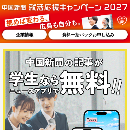
企業情報
資料一括パックお申し込み