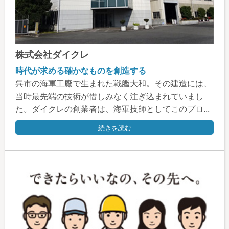
株式会社ダイクレ
時代が求める確かなものを創造する
呉市の海軍工廠で生まれた戦艦大和。その建造には、
当時最先端の技術が惜しみなく注ぎ込まれていまし
た。ダイクレの創業者は、海軍技師としてこのプロ...
続きを読む