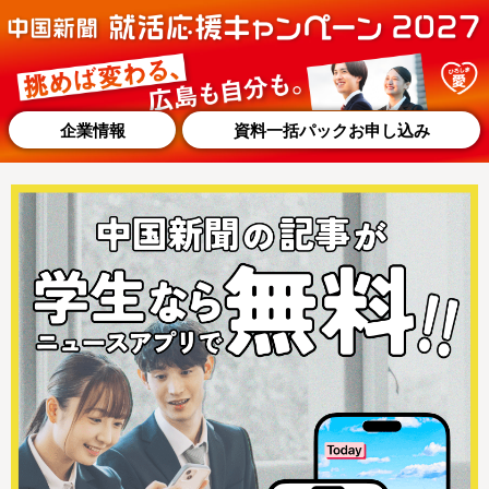
企業情報
資料一括パックお申し込み