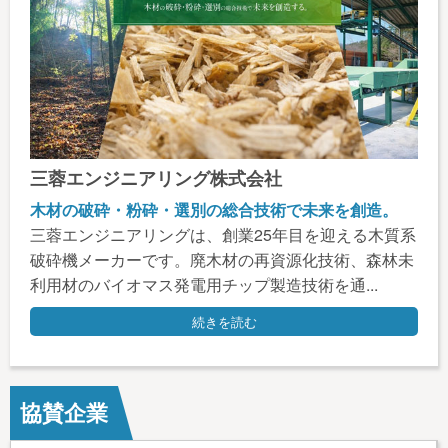
三蓉エンジニアリング株式会社
木材の破砕・粉砕・選別の総合技術で未来を創造。
三蓉エンジニアリングは、創業25年目を迎える木質系
破砕機メーカーです。廃木材の再資源化技術、森林未
利用材のバイオマス発電用チップ製造技術を通...
続きを読む
協賛企業