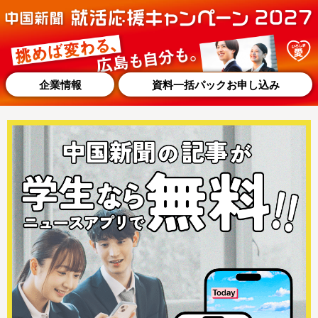
企業情報
資料一括パックお申し込み