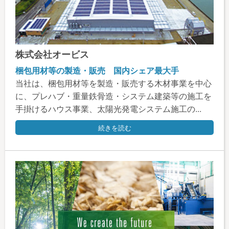
株式会社オービス
梱包用材等の製造・販売 国内シェア最大手
当社は、梱包用材等を製造・販売する木材事業を中心
に、プレハブ・重量鉄骨造・システム建築等の施工を
手掛けるハウス事業、太陽光発電システム施工の...
続きを読む