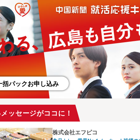
一括パックお申し込み
いメッセージがココに！
株式会社エフピコ