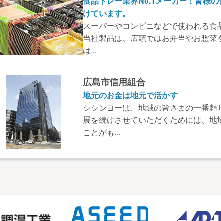
食品トレー業界No.1メーカー！皆様
けています。
スーパーやコンビニなどで使われる食品
当社製品は、店頭ではお弁当やお惣菜
は...
広島市信用組合
地元のお金は地元で活かす
シシンヨーは、地域の皆さまの一番頼
展を続けさせていただくためには、地
ことがも...