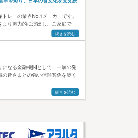
の食卓を彩り、日本の食文化を支え続
トレーの業界No.1メーカーです。
をより魅力的に演出し、ご家庭で
続きを読む
りになる金融機関として、一層の発
域の皆さまとの強い信頼関係を築く
続きを読む