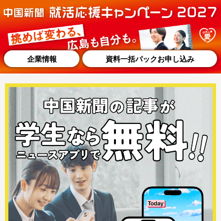
企業情報
資料一括パックお申し込み