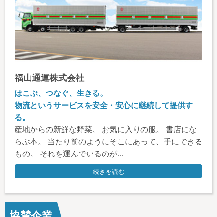
福山通運株式会社
はこぶ、つなぐ、生きる。
物流というサービスを安全・安心に継続して提供す
る。
産地からの新鮮な野菜。 お気に入りの服。 書店にな
らぶ本。 当たり前のようにそこにあって、手にできる
もの。 それを運んでいるのが...
続きを読む
協賛企業