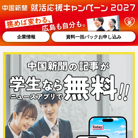
企業情報
資料一括パックお申し込み