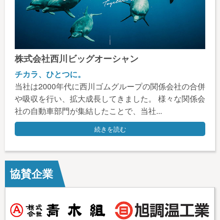
株式会社西川ビッグオーシャン
チカラ、ひとつに。
当社は2000年代に西川ゴムグループの関係会社の合併
や吸収を行い、拡大成長してきました。 様々な関係会
社の自動車部門が集結したことで、当社...
続きを読む
協賛企業