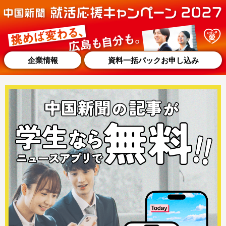
企業情報
資料一括パックお申し込み