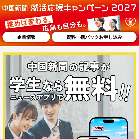
企業情報
資料一括パックお申し込み