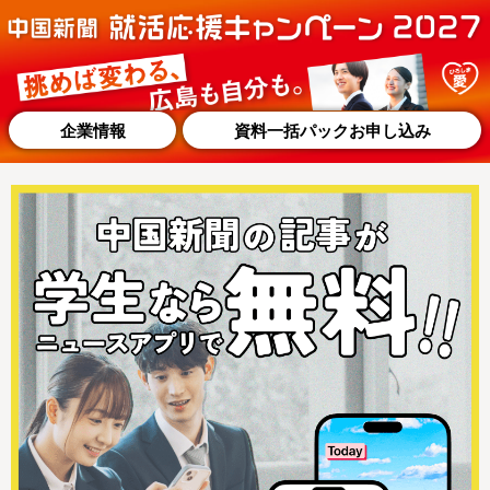
企業情報
資料一括パックお申し込み