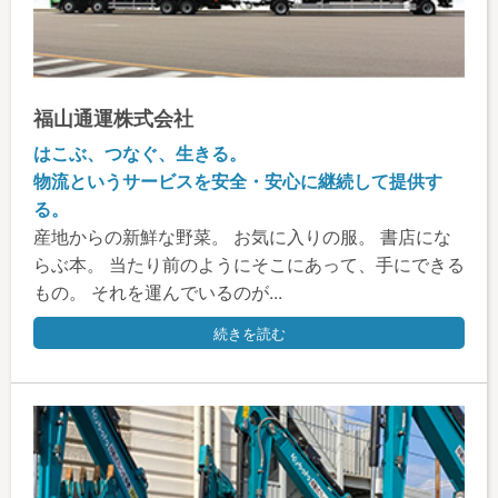
福山通運株式会社
はこぶ、つなぐ、生きる。
物流というサービスを安全・安心に継続して提供す
る。
産地からの新鮮な野菜。 お気に入りの服。 書店にな
らぶ本。 当たり前のようにそこにあって、手にできる
もの。 それを運んでいるのが...
続きを読む