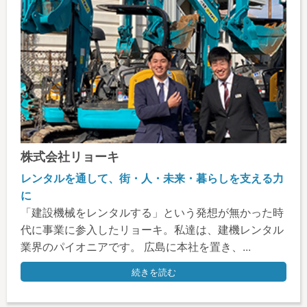
株式会社リョーキ
レンタルを通して、街・人・未来・暮らしを支える力
に
「建設機械をレンタルする」という発想が無かった時
代に事業に参入したリョーキ。私達は、建機レンタル
業界のパイオニアです。 広島に本社を置き、...
続きを読む