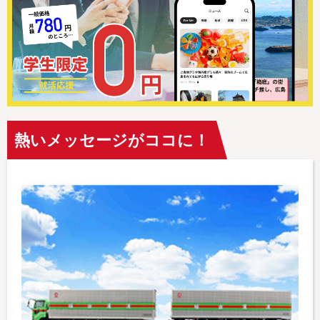
熱いメッセージがココに！