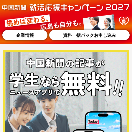
企業情報
資料一括パックお申し込み