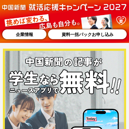
企業情報
資料一括パックお申し込み