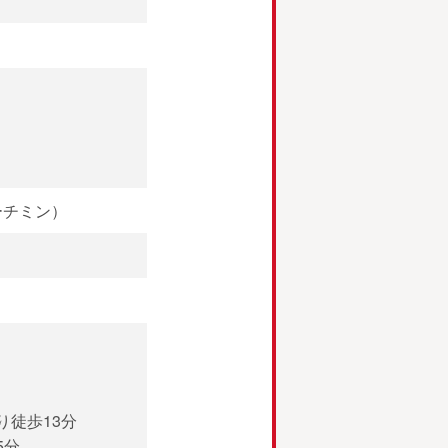
ホーチミン）
り徒歩13分
5分