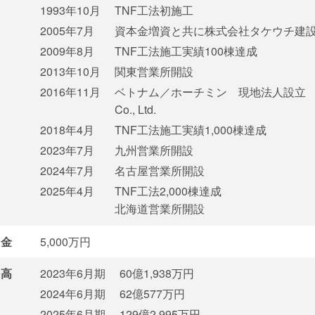
1993年10月
TNF工法初施工
2005年7月
資本金増資と共に株式会社タケウチ建
2009年8月
TNF工法施工実績100棟達成
2013年10月
関東営業所開設
2016年11月
ベトナム／ホーチミン 現地法人設立 Vina
Co., Ltd.
2018年4月
TNF工法施工実績1,000棟達成
2023年7月
九州営業所開設
2024年7月
名古屋営業所開設
2025年4月
TNF工法2,000棟達成
北海道営業所開設
金
5,000万円
高
2023年6月期
60億1,938万円
2024年6月期
62億577万円
2025年6月期
129億2,995万円