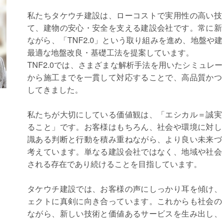
私たちタケウチ建設は、ローコストで実用性の高い技
て、建物の安心・安全を支える建設会社です。常に新
ながら、「TNF2.0」という取り組みを進め、地盤や
最適な地盤改良・基礎工法を提案しています。
TNF2.0では、さまざまな解析手法を用いたシミュレ
から施工までを一貫して対応することで、高品質かつ
してきました。
私たちが大切にしている価値観は、「エシカル＝誠実
ること」です。お客様はもちろん、社会や環境に対し
識ある判断と行動を積み重ねながら、より良い未来づ
考えています。単なる建設会社ではなく、地域や社会
される存在であり続けることを目指しています。
タケウチ建設では、お客様の声にしっかり耳を傾け、
ェクトに真剣に向き合っています。これからも社会の
ながら、新しい技術と価値あるサービスを生み出し、