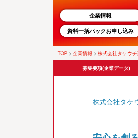
企業情報
資料一括パックお申し込み
TOP
>
企業情報
>
株式会社タケウチ
募集要項
(企業データ)
株式会社タケ
安心を創