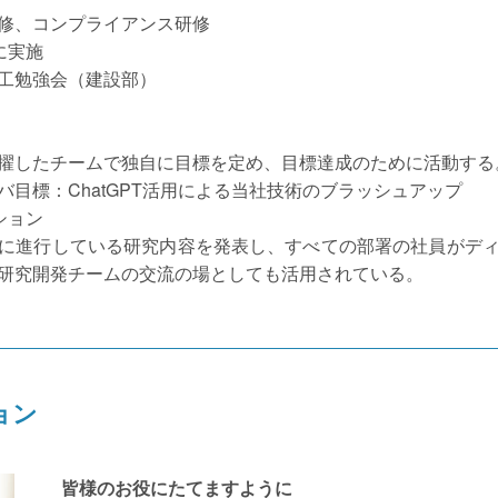
修、コンプライアンス研修
に実施
工勉強会（建設部）
擢したチームで独自に目標を定め、目標達成のために活動する
バ目標：ChatGPT活用による当社技術のブラッシュアップ
ション
に進行している研究内容を発表し、すべての部署の社員がデ
研究開発チームの交流の場としても活用されている。
ョン
皆様のお役にたてますように