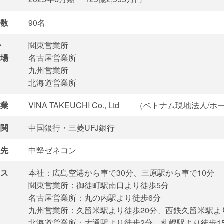
数
90名
・
関東営業所
場
名古屋営業所
九州営業所
北海道営業所
企業
VINA TAKEUCHI Co., Ltd （ベトナム現地法人/
関
中国銀行・三菱UFJ銀行
先
中堅ゼネコン
ス
本社：広島空港から車で30分、三原駅から車で10分
関東営業所：御徒町駅南口より徒歩5分
名古屋営業所：丸の内駅より徒歩6分
九州営業所：久留米駅より徒歩20分、西鉄久留米駅よ
北海道営業所：大通駅より徒歩2分、札幌駅より徒歩1