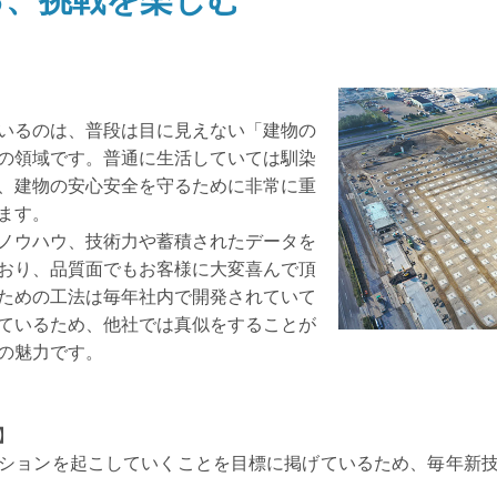
いるのは、普段は目に見えない「建物の
の領域です。普通に生活していては馴染
、建物の安心安全を守るために非常に重
ます。
ノウハウ、技術力や蓄積されたデータを
おり、品質面でもお客様に大変喜んで頂
ための工法は毎年社内で開発されていて
ているため、他社では真似をすることが
の魅力です。
】
ションを起こしていくことを目標に掲げているため、毎年新