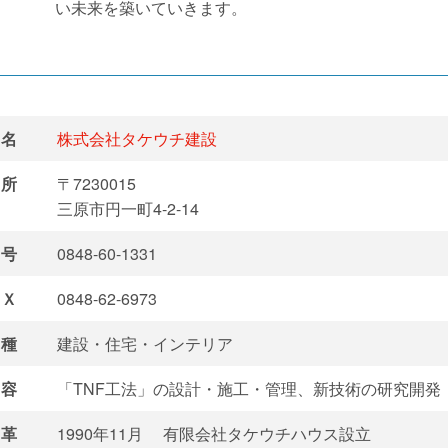
い未来を築いていきます。
名
株式会社タケウチ建設
所
〒7230015
三原市円一町4-2-14
号
0848-60-1331
Ｘ
0848-62-6973
種
建設・住宅・インテリア
容
「TNF工法」の設計・施工・管理、新技術の研究開発
革
1990年11月
有限会社タケウチハウス設立