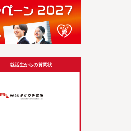
就活生から
の質問状