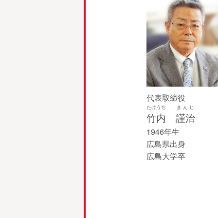
代表取締役
たけうち
きんじ
竹内
謹治
1946年生
広島県出身
広島大学卒