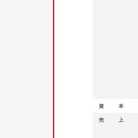
資本
売上