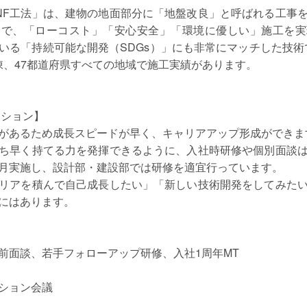
NF工法」は、建物の地面部分に「地盤改良」と呼ばれる工事を
とで、「ローコスト」「安心安全」「環境に優しい」施工を実
いる「持続可能な開発（SDGs）」にも非常にマッチした技術であ
7棟、47都道府県すべての地域で施工実績があります。
ーション】
があるため成長スピードが早く、キャリアアップ形成ができま
ち早く持てる力を発揮できるように、入社時研修や個別面談
月実施し、設計部・建設部では研修を適宜行っています。
リアを積んで自己成長したい」「新しい技術開発をしてみた
にはあります。
前面談、若手フォローアップ研修、入社1周年MT
ション会議