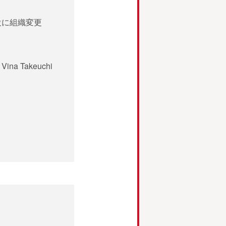
設に組織変更
 Takeuchi