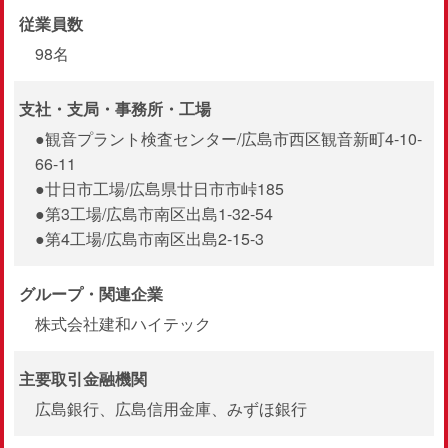
従業員数
98名
支社・支局・
事務所・工場
●観音プラント検査センター/広島市西区観音新町4-10-
66-11
●廿日市工場/広島県廿日市市峠185
●第3工場/広島市南区出島1-32-54
●第4工場/広島市南区出島2-15-3
グループ・関連企業
株式会社建和ハイテック
主要取引金融機関
広島銀行、広島信用金庫、みずほ銀行