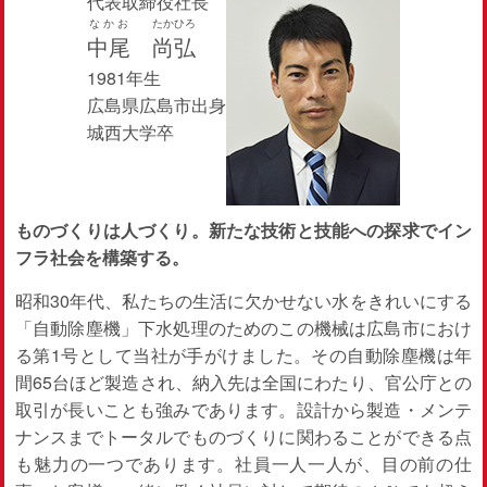
代表取締役社長
なかお
たかひろ
中尾
尚弘
1981年生
広島県広島市出身
城西大学卒
ものづくりは人づくり。新たな技術と技能への探求でイン
フラ社会を構築する。
昭和30年代、私たちの生活に欠かせない水をきれいにする
「自動除塵機」下水処理のためのこの機械は広島市におけ
る第1号として当社が手がけました。その自動除塵機は年
間65台ほど製造され、納入先は全国にわたり、官公庁との
取引が長いことも強みであります。設計から製造・メンテ
ナンスまでトータルでものづくりに関わることができる点
も魅力の一つであります。社員一人一人が、目の前の仕