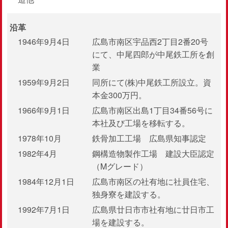
沿革
1946年9月4日
広島市南区宇品西2丁目2番20号
にて、中尾四郎が中尾鉄工所を創
業
1959年9月2日
同所にて(株)中尾鉄工所設立。資
本金300万円。
1966年9月1日
広島市南区出島1丁目34番56号に
本社及び工場を移転する。
1978年10月
鉄骨加工工場 広島県知事認定
1982年4月
鋼構造物製作工場 建設大臣認定
（Mグレード）
1984年12月1日
広島市南区の社有地に社員住宅、
独身寮を建設する。
1992年7月1日
広島県廿日市市社有地に廿日市工
場を建設する。