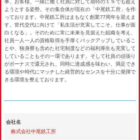
事、お客様、一緒に働く社員に対して期待の１％でも超え
ようとする姿勢。その集合体が現在の「中尾鉄工所」を作
っております。中尾鉄工所はまもなく創業77周年を迎えま
す。世代交代に向けて「私生活が充実してこそ、仕事が面
白くなる」。そのために常に未来を見据えた組織を考え、
社員一人一人の資格取得を手厚くバックアップしているこ
とや、独身寮も含めた社宅制度などの福利厚生も充実して
していることもその一環であります。そして社員の頑張り
がボーナスで還元され、同時に達成感を味わい、満足でき
る環境や時代にマッチした経営的なセンスを十分に発揮で
きる環境を整えております。
会社名
株式会社中尾鉄工所