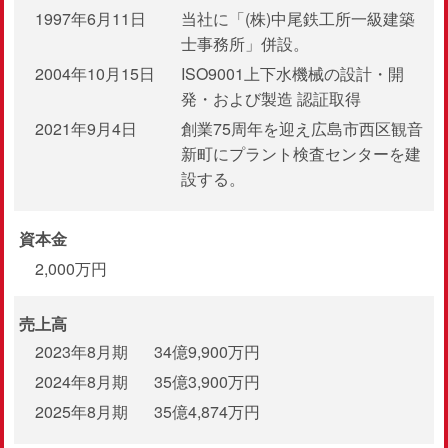
1997年6月11日
当社に「(株)中尾鉄工所一級建築
士事務所」併設。
2004年10月15日
ISO9001上下水機械の設計・開
発・および製造 認証取得
2021年9月4日
創業75周年を迎え広島市西区観音
新町にプラント検査センターを建
設する。
資本金
2,000万円
売上高
2023年8月期
34億9,900万円
2024年8月期
35億3,900万円
2025年8月期
35億4,874万円