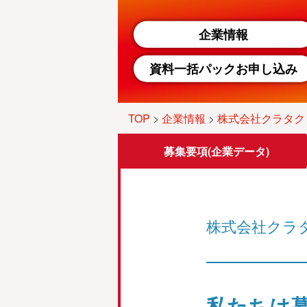
企業情報
資料一括パックお申し込み
TOP
>
企業情報
>
株式会社クラタク
募集要項
(企業データ)
株式会社クラ
私たちは