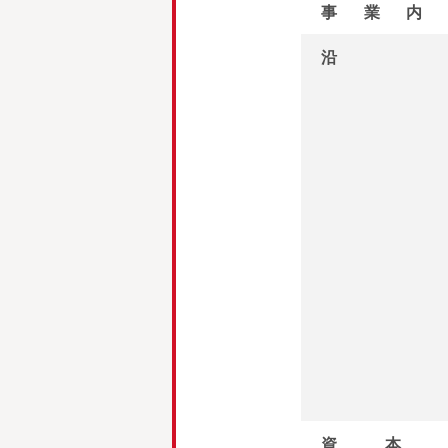
事業内
沿
資本