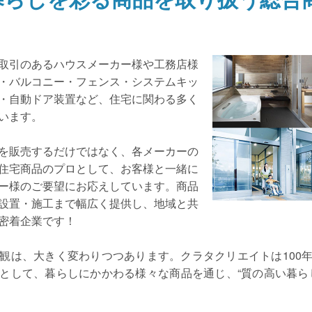
取引のあるハウスメーカー様や工務店様
・バルコニー・フェンス・システムキッ
・自動ドア装置など、住宅に関わる多く
います。
を販売するだけではなく、各メーカーの
住宅商品のプロとして、お客様と一緒に
ー様のご要望にお応えしています。商品
設置・施工まで幅広く提供し、地域と共
密着企業です！
観は、大きく変わりつつあります。クラタクリエイトは100
として、暮らしにかかわる様々な商品を通じ、“質の高い暮ら