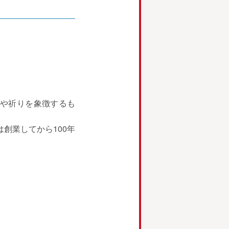
や祈りを象徴するも
創業してから100年