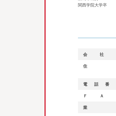
関西学院大学卒
会社
住
電話番
ＦＡ
業