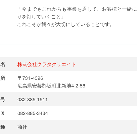
「今までもこれからも事業を通して、お客様と一緒に
りを灯していくこと」
これこそが我々が大切にしていることです。
名
株式会社クラタクリエイト
所
〒731-4396
広島県安芸郡坂町北新地4-2-58
号
082-885-1511
Ｘ
082-885-3434
種
商社