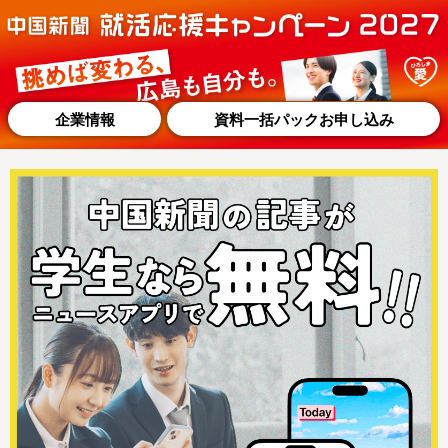
企業情報
資料一括パックお申し込み