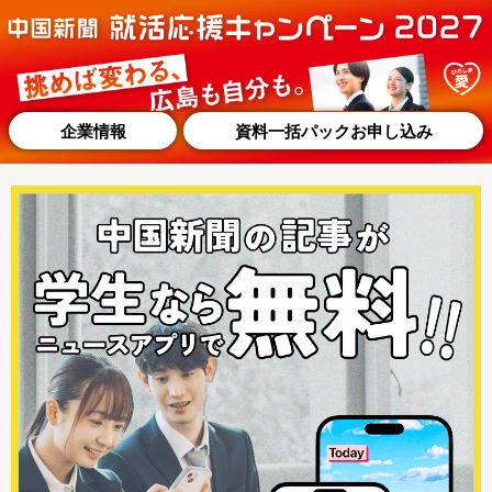
企業情報
資料一括パックお申し込み