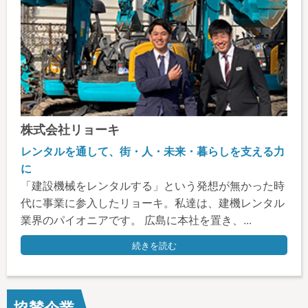
株式会社リョーキ
レンタルを通して、街・人・未来・暮らしを支える力
に
「建設機械をレンタルする」という発想が無かった時
代に事業に参入したリョーキ。私達は、建機レンタル
業界のパイオニアです。 広島に本社を置き、...
続きを読む
協賛企業