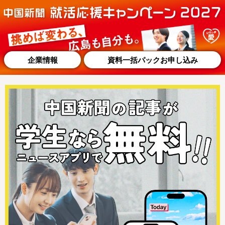
企業情報
資料一括パックお申し込み