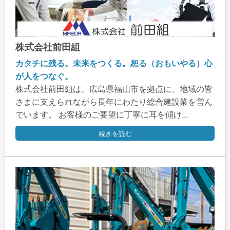
株式会社前田組
カタチに残る。未来をつくる。恕る（おもいやる）心
が人をつなぐ。
株式会社前田組は、広島県福山市を拠点に、地域の皆
さまに支えられながら長年にわたり総合建設業を営ん
でいます。 お客様のご要望に丁寧に耳を傾け...
続きを読む