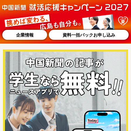
企業情報
資料一括パックお申し込み