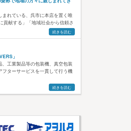
”の愛称で地域の方々に親しまれてき
しまれている、呉市に本店を置く唯
栄に貢献する」「地域社会から信頼さ
続きを読む
VERS」
品、工業製品等の包装機、真空包装
アフターサービスを一貫して行う機
続きを読む