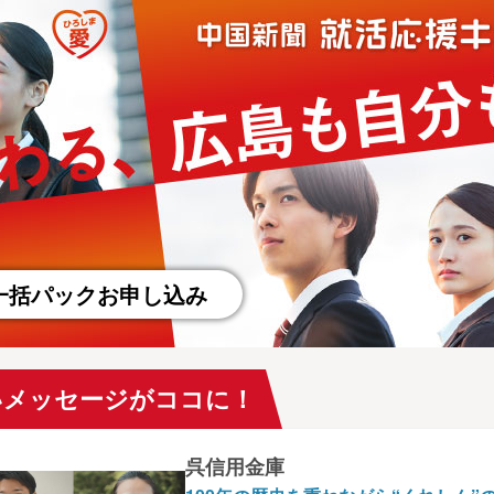
一括パックお申し込み
いメッセージがココに！
呉信用金庫