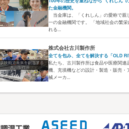
100年の歴史を重ねながら“くれしん
た金融機関。
当金庫は、「くれしん」の愛称で親
一の金融機関です。 「地域社会の繁
れる...
株式会社古川製作所
全てを包み、全てを解決する「OLD RI
私たち、古川製作所は食品や医療関連
機、充填機などの設計・製造・販売・
械メーカ...