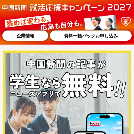
企業情報
資料一括パックお申し込み