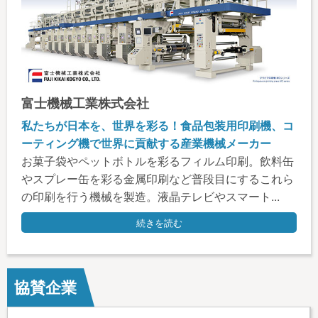
富士機械工業株式会社
私たちが日本を、世界を彩る！食品包装用印刷機、コ
ーティング機で世界に貢献する産業機械メーカー
お菓子袋やペットボトルを彩るフィルム印刷。飲料缶
やスプレー缶を彩る金属印刷など普段目にするこれら
の印刷を行う機械を製造。液晶テレビやスマート...
続きを読む
協賛企業